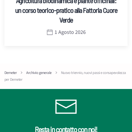
Agricoltura biodinamica e piante officinali:
un corso teorico-pratico alla Fattoria Cuore
Verde
1 Agosto 2026
Demeter
Archivio generale
Nuovo triennio, nuovi passi e consapevolezza
per Demeter
Resta in contatto con noi!