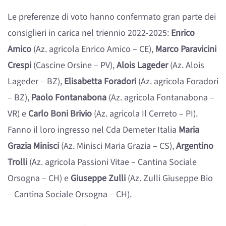
Le preferenze di voto hanno confermato gran parte dei
consiglieri in carica nel triennio 2022-2025:
Enrico
Amico
(Az. agricola Enrico Amico – CE),
Marco Paravicini
Crespi
(Cascine Orsine – PV),
Alois Lageder
(Az. Alois
Lageder – BZ),
Elisabetta Foradori
(Az. agricola Foradori
– BZ),
Paolo Fontanabona
(Az. agricola Fontanabona –
VR) e
Carlo Boni Brivio
(Az. agricola Il Cerreto – PI).
Fanno il loro ingresso nel Cda Demeter Italia
Maria
Grazia Minisci
(Az. Minisci Maria Grazia – CS),
Argentino
Trolli
(Az. agricola Passioni Vitae – Cantina Sociale
Orsogna – CH) e
Giuseppe Zulli
(Az. Zulli Giuseppe Bio
– Cantina Sociale Orsogna – CH).