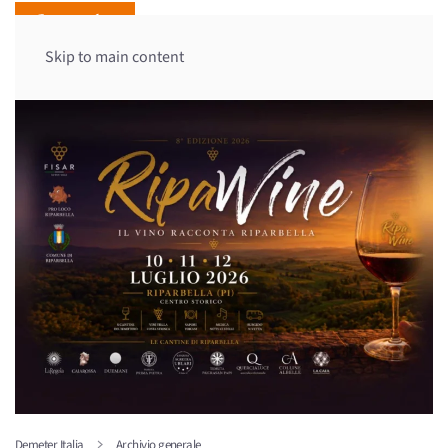
Skip to main content
Demeter Italia
Archivio generale