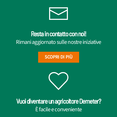
Resta in contatto con noi!
Rimani aggiornato sulle nostre iniziative
SCOPRI DI PIÙ
Vuoi diventare un agricoltore Demeter?
È facile e conveniente