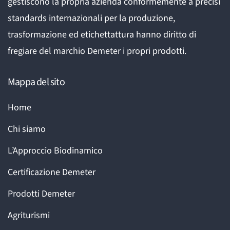
gestiscono la propria azienda conformemente a precisi
standards internazionali per la produzione,
trasformazione ed etichettattura hanno diritto di
fregiare del marchio Demeter i propri prodotti.
Mappa del sito
Home
Chi siamo
L’Approccio Biodinamico
Certificazione Demeter
Prodotti Demeter
Agriturismi