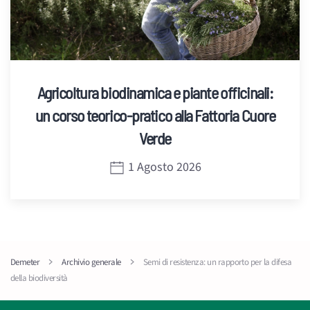
Agricoltura biodinamica e piante officinali:
un corso teorico-pratico alla Fattoria Cuore
Verde
1 Agosto 2026
Demeter
Archivio generale
Semi di resistenza: un rapporto per la difesa
della biodiversità