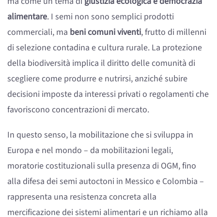
ma come un tema di
giustizia ecologica e democrazia
alimentare
. I semi non sono semplici prodotti
commerciali, ma
beni comuni viventi
, frutto di millenni
di selezione contadina e cultura rurale. La protezione
della biodiversità implica il diritto delle comunità di
scegliere come produrre e nutrirsi, anziché subire
decisioni imposte da interessi privati o regolamenti che
favoriscono concentrazioni di mercato.
In questo senso, la mobilitazione che si sviluppa in
Europa e nel mondo – da mobilitazioni legali,
moratorie costituzionali sulla presenza di OGM, fino
alla difesa dei semi autoctoni in Messico e Colombia –
rappresenta una resistenza concreta alla
mercificazione dei sistemi alimentari e un richiamo alla