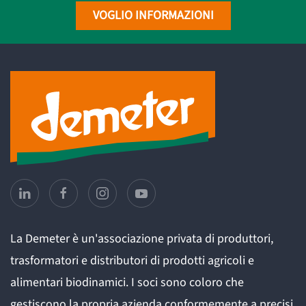
VOGLIO INFORMAZIONI
La Demeter è un'associazione privata di produttori,
trasformatori e distributori di prodotti agricoli e
alimentari biodinamici. I soci sono coloro che
gestiscono la propria azienda conformemente a precisi