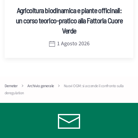
Agricoltura biodinamica e piante officinali:
un corso teorico-pratico alla Fattoria Cuore
Verde
1 Agosto 2026
Demeter
Archivio generale
Nuovi OGM: si accende il confronto sulla
deregulation