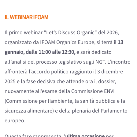
IL WEBINAR IFOAM
Il primo webinar “Let’s Discuss Organic” del 2026,
organizzato da IFOAM Organics Europe, si terrà il
13
gennaio, dalle 11:00 alle 12:30,
e sarà dedicato
all’analisi del processo legislativo sugli NGT. L’incontro
affronterà l’accordo politico raggiunto il 3 dicembre
2025 e la fase decisiva che attende ora il dossier,
nuovamente all’esame della Commissione ENVI
(Commissione per l’ambiente, la sanità pubblica e la
sicurezza alimentare) e della plenaria del Parlamento
europeo.
Questa fase rappresenta l’
ultima occasione
per