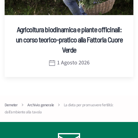
Agricoltura biodinamica e piante officinali:
un corso teorico-pratico alla Fattoria Cuore
Verde
1 Agosto 2026
Demeter
Archivio generale
La dieta per promuovere fertilità:
dall’ambiente alla tavola