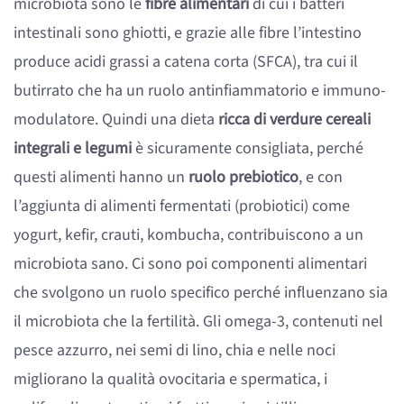
microbiota sono le
fibre alimentari
di cui i batteri
intestinali sono ghiotti, e grazie alle fibre l’intestino
produce acidi grassi a catena corta (SFCA), tra cui il
butirrato che ha un ruolo antinfiammatorio e immuno-
modulatore. Quindi una dieta
ricca di verdure cereali
integrali e legumi
è sicuramente consigliata, perché
questi alimenti hanno un
ruolo prebiotico
, e con
l’aggiunta di alimenti fermentati (probiotici) come
yogurt, kefir, crauti, kombucha, contribuiscono a un
microbiota sano. Ci sono poi componenti alimentari
che svolgono un ruolo specifico perché influenzano sia
il microbiota che la fertilità. Gli omega-3, contenuti nel
pesce azzurro, nei semi di lino, chia e nelle noci
migliorano la qualità ovocitaria e spermatica, i