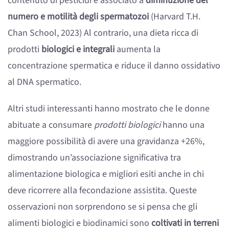
contenuto di pesticidi è associato a
diminuzione del
numero e motilità degli spermatozoi
(Harvard T.H.
Chan School, 2023) Al contrario, una dieta ricca di
prodotti
biologici e integrali
aumenta la
concentrazione spermatica e riduce il danno ossidativo
al DNA spermatico.
Altri studi interessanti hanno mostrato che le donne
abituate a consumare
prodotti biologici
hanno una
maggiore possibilità di avere una gravidanza +26%,
dimostrando un’associazione significativa tra
alimentazione biologica e migliori esiti anche in chi
deve ricorrere alla fecondazione assistita. Queste
osservazioni non sorprendono se si pensa che gli
alimenti biologici e biodinamici sono
coltivati in terreni