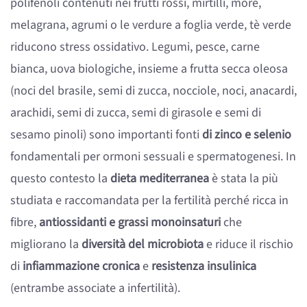
polifenoli contenuti nei frutti rossi, mirtilli, more,
melagrana, agrumi o le verdure a foglia verde, tè verde
riducono stress ossidativo. Legumi, pesce, carne
bianca, uova biologiche, insieme a frutta secca oleosa
(noci del brasile, semi di zucca, nocciole, noci, anacardi,
arachidi, semi di zucca, semi di girasole e semi di
sesamo pinoli) sono importanti fonti
di zinco e selenio
fondamentali per ormoni sessuali e spermatogenesi. In
questo contesto la
dieta mediterranea
è stata la più
studiata e raccomandata per la fertilità perché ricca in
fibre,
antiossidanti e grassi monoinsaturi
che
migliorano la
diversità del microbiota
e riduce il rischio
di
infiammazione cronica
e
resistenza insulinica
(entrambe associate a infertilità).