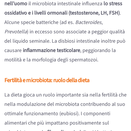
nell’uomo
il microbiota intestinale influenza
lo stress
ossidativo e i livelli ormonali (testosterone, LH, FSH)
.
Alcune specie batteriche (ad es.
Bacteroides
,
Prevotella
) in eccesso sono associate a peggior qualità
del liquido seminale. La disbiosi intestinale inoltre può
causare
infiammazione testicolare
, peggiorando la
motilità e la morfologia degli spermatozoi.
Fertilità e microbiota: ruolo della dieta
La dieta gioca un ruolo importante sia nella fertilità che
nella modulazione del microbiota contribuendo al suo
ottimale funzionamento (eubiosi). I componenti
alimentari che più impattano positivamente sul