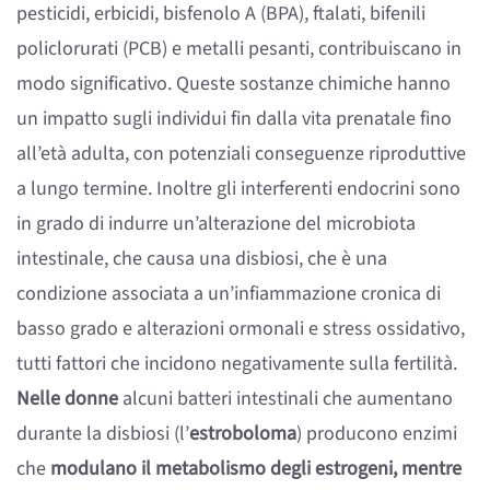
pesticidi, erbicidi, bisfenolo A (BPA), ftalati, bifenili
policlorurati (PCB) e metalli pesanti, contribuiscano in
modo significativo. Queste sostanze chimiche hanno
un impatto sugli individui fin dalla vita prenatale fino
all’età adulta, con potenziali conseguenze riproduttive
a lungo termine. Inoltre gli interferenti endocrini sono
in grado di indurre un’alterazione del microbiota
intestinale, che causa una disbiosi, che è una
condizione associata a un’infiammazione cronica di
basso grado e alterazioni ormonali e stress ossidativo,
tutti fattori che incidono negativamente sulla fertilità.
Nelle donne
alcuni batteri intestinali che aumentano
durante la disbiosi (l’
estroboloma
) producono enzimi
che
modulano il metabolismo degli estrogeni, mentre