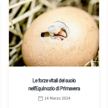
Le forze vitali del suolo
nell’Equinozio di Primavera
14 Marzo 2024