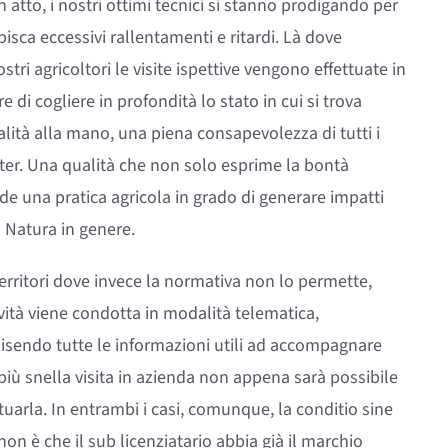
n atto, i nostri ottimi tecnici si stanno prodigando per
bisca eccessivi rallentamenti e ritardi. Là dove
stri agricoltori le visite ispettive vengono effettuate in
e di cogliere in profondità lo stato in cui si trova
alità alla mano, una piena consapevolezza di tutti i
eter. Una qualità che non solo esprime la bontà
de una pratica agricola in grado di generare impatti
a Natura in genere.
territori dove invece la normativa non lo permette,
tività viene condotta in modalità telematica,
isendo tutte le informazioni utili ad accompagnare
più snella visita in azienda non appena sarà possibile
ttuarla. In entrambi i casi, comunque, la conditio sine
non è che il sub licenziatario abbia già il marchio