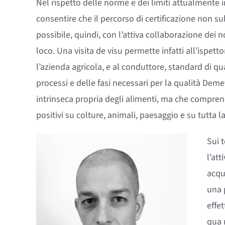
Nel rispetto delle norme e dei limiti attualmente i
consentire che il percorso di certificazione non su
possibile, quindi, con l’attiva collaborazione dei no
loco. Una visita de visu permette infatti all’ispettor
l’azienda agricola, e al conduttore, standard di qu
processi e delle fasi necessari per la qualità Dem
intrinseca propria degli alimenti, ma che compren
positivi su colture, animali, paesaggio e su tutta l
Sui 
l’at
acqu
una 
effe
qua 