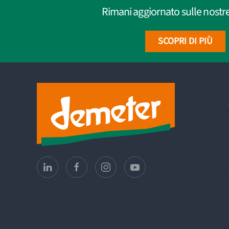
Rimani aggiornato sulle nostre 
SCOPRI DI PIÙ