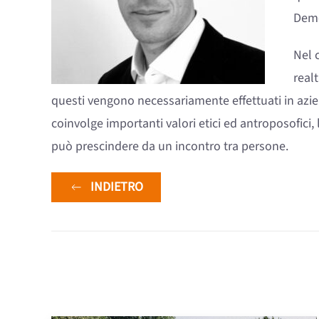
Deme
Nel 
real
questi vengono necessariamente effettuati in azien
coinvolge importanti valori etici ed antroposofici, 
può prescindere da un incontro tra persone.
INDIETRO