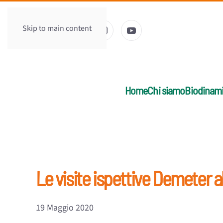
Skip to main content
Home
Chi siamo
Biodinam
Le visite ispettive Demeter a
19 Maggio 2020