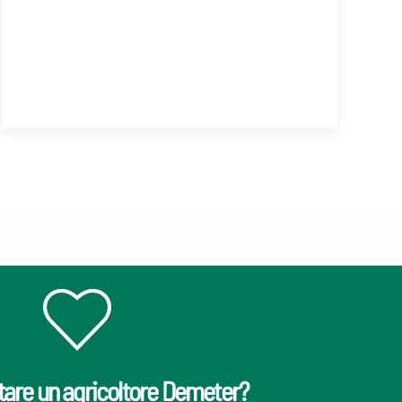
tare un agricoltore Demeter?