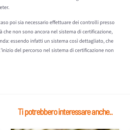
ter.
caso poi sia necessario effettuare dei controlli presso
tà che non sono ancora nel sistema di certificazione,
da: essendo infatti un sistema così dettagliato, che
l’inizio del percorso nel sistema di certificazione non
Ti potrebbero interessare anche..