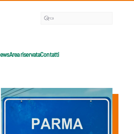
ews
Area riservata
Contatti