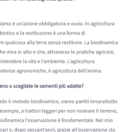
diamo è un’azione obbligatoria e ovvia. In agricoltura
biotico e la restituzione è una forma di
re qualcosa alla terra senza restituire. La biodinamica
he mira in alto e che, attraverso le pratiche agricole,
tendere la vita e l’ambiente. L’agricoltura
petenze agronomiche, è agricoltura dell’anima.
eno o scegliete le sementi più adatte?
ndo il metodo biodinamico, siamo partiti innanzitutto
sempio, a trattori leggeri per non rovinare il terreno,
biodinamica l’osservazione è fondamentale. Nel mio
grari e, dopo sessant’anni, grazie all’osservazione sto