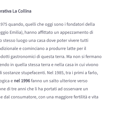
rativa La Collina
l 1975 quando, quelli che oggi sono i fondatori della
ggio Emilia), hanno affittato un appezzamento di
llo stesso luogo una casa dove poter vivere tutti
tradizionale e cominciano a produrre latte per il
odotti gastronomici di questa terra. Ma non si fermano
ndo in quella stessa terra e nella casa in cui vivono
 sostanze stupefacenti. Nel 1985, tra i primi a farlo,
logica e
nel 1996
fanno un salto ulteriore verso
e di tre anni che li ha portati ad osservare un
 dal consumatore, con una maggiore fertilità e vita