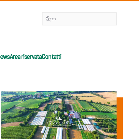
ews
Area riservata
Contatti