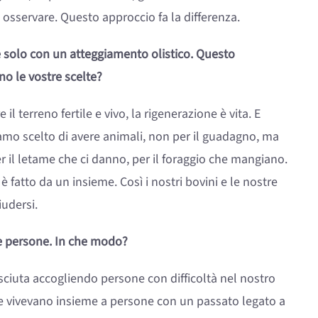
osservare. Questo approccio fa la differenza.
 solo con un atteggiamento olistico. Questo
o le vostre scelte?
l terreno fertile e vivo, la rigenerazione è vita. E
iamo scelto di avere animali, non per il guadagno, ma
r il letame che ci danno, per il foraggio che mangiano.
è fatto da un insieme. Così i nostri bovini e le nostre
iudersi.
alle persone. In che modo?
esciuta accogliendo persone con difficoltà nel nostro
ie vivevano insieme a persone con un passato legato a