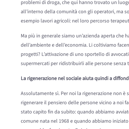
problemi di droga, che qui hanno trovato un luogo
all’interno della comunità con gli operatori, ma s
esempio lavori agricoli: nel loro percorso terapeu
Ma più in generale siamo un’azienda aperta che ha
dell’ambiente e dell’economia. Li coltiviamo facend
progetti? L’attivazione di uno sportello di avvocati
supermercati per ridistribuirli alle persone senza te
La rigenerazione nel sociale aiuta quindi a diffonde
Assolutamente sì. Per noi la rigenerazione non è so
rigenerare il pensiero delle persone vicino a noi 
stato capito fin da subito: quando abbiamo avvia
comune nata nel 1968 e quando abbiamo iniziato a 