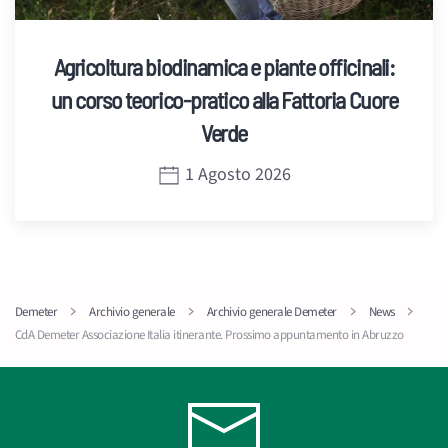
Agricoltura biodinamica e piante officinali:
un corso teorico-pratico alla Fattoria Cuore
Verde
1 Agosto 2026
Demeter
Archivio generale
Archivio generale Demeter
News
CdA Demeter Associazione Italia itinerante. Prossimo appuntamento in Abruzzo