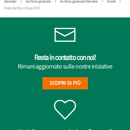
Demeter
Archivio generale
Archivio generale Demeter
Eventi
Festa del Bio a Expo 2015
Resta in contatto con noi!
Rimani aggiornato sulle nostre iniziative
SCOPRI DI PIÙ