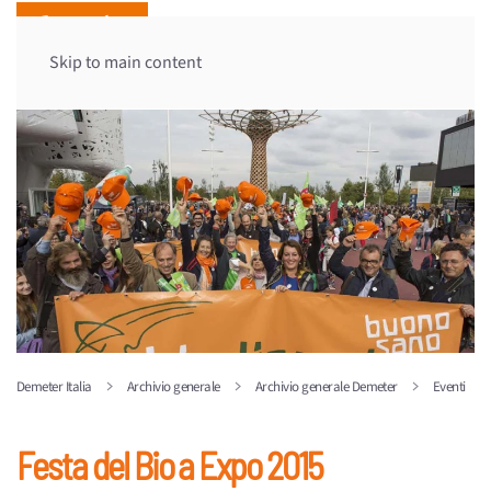
Skip to main content
Demeter Italia
Archivio generale
Archivio generale Demeter
Eventi
Festa del Bio a Expo 2015