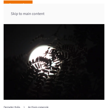
Skip to main content
Demeter Italia
Archivio generale