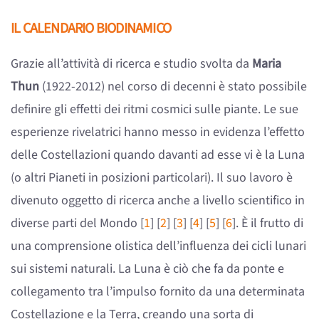
IL CALENDARIO BIODINAMICO
Grazie all’attività di ricerca e studio svolta da
Maria
Thun
(1922-2012) nel corso di decenni è stato possibile
definire gli effetti dei ritmi cosmici sulle piante. Le sue
esperienze rivelatrici hanno messo in evidenza l’effetto
delle Costellazioni quando davanti ad esse vi è la Luna
(o altri Pianeti in posizioni particolari). Il suo lavoro è
divenuto oggetto di ricerca anche a livello scientifico in
diverse parti del Mondo [
1
] [
2
] [
3
] [
4
] [
5
] [
6
]. È il frutto di
una comprensione olistica dell’influenza dei cicli lunari
sui sistemi naturali. La Luna è ciò che fa da ponte e
collegamento tra l’impulso fornito da una determinata
Costellazione e la Terra, creando una sorta di