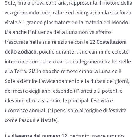
Sole, fino a prova contraria, rappresenta il motore della
vita generando luce, calore ed energia; con la sua forza
vitale è il grande plasmatore della materia del Mondo.
Ma anche l’influenza della Luna non va affatto
trascurata nella sua relazione con le
12 Costellazioni
dello Zodiaco
, poiché durante il suo cammino celeste
intreccia e compone creando collegamenti tra le Stelle
e la Terra. Già in epoche remote erano la Luna ed il
Sole a definire l’avvicendamento e la durata dei giorni,
dei mesi e degli anni essendo i Pianeti più potenti e
rilevanti, oltre a scandire le principali festività e
ricorrenze annuali (si pensi solo all’origine di festività
come Pasqua e Natale).
La
rilevanza del numero 12
, pertanto, nasce proprio