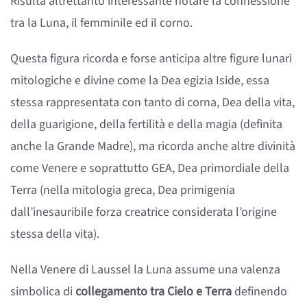
Risulta altrettanto interessante notare la connessione
tra la Luna, il femminile ed il corno.
Questa figura ricorda e forse anticipa altre figure lunari
mitologiche e divine come la Dea egizia Iside, essa
stessa rappresentata con tanto di corna, Dea della vita,
della guarigione, della fertilità e della magia (definita
anche la Grande Madre), ma ricorda anche altre divinità
come Venere e soprattutto GEA, Dea primordiale della
Terra (nella mitologia greca, Dea primigenia
dall’inesauribile forza creatrice considerata l’origine
stessa della vita).
Nella Venere di Laussel la Luna assume una valenza
simbolica di
collegamento tra Cielo e Terra
definendo