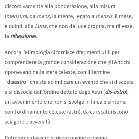
discorsivamente alla ponderazione, alla misura
(
mensura
, da
mens
, la mente, legato a
mensis
, il mese,
e quindi alla
Luna
, che non dà luce propria, ma riflessa,
la
riflessione
).
Ancora l’etimologia ci fornisce riferimenti utili per
comprendere la grande considerazione che gli Antichi
riponevano nella sfera celeste, con il termine
“
disastro
” che sta ad indicare un evento che si discosta
e si dissocia dall’ordine dettato dagli Astri (
dis-astro
),
un avvenimento che non si svolge in linea e sintonia
con l’ordinamento celeste (astri), da cui scaturiscono
sciagure e avversità.
Potremmo davvero scrivere pagine e pagine