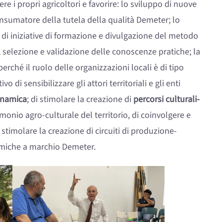
 i propri agricoltori e favorire: lo sviluppo di nuove
consumatore della tutela della qualità Demeter; lo
 di iniziative di formazione e divulgazione del metodo
, selezione e validazione delle conoscenze pratiche; la
erché il ruolo delle organizzazioni locali è di tipo
 di sensibilizzare gli attori territoriali e gli enti
dinamica
; di stimolare la creazione di
percorsi culturali-
monio agro-culturale del territorio, di coinvolgere e
i; stimolare la creazione di circuiti di produzione-
amiche a marchio Demeter.