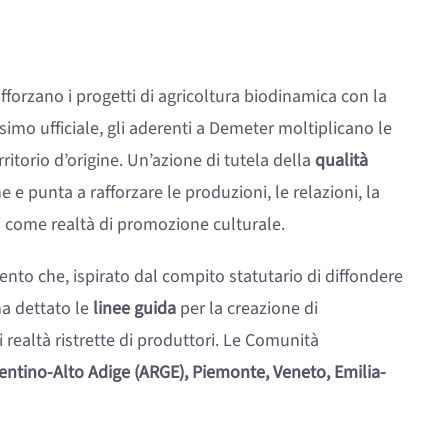
fforzano i progetti di agricoltura biodinamica con la
simo ufficiale, gli aderenti a Demeter moltiplicano le
rritorio d’origine. Un’azione di tutela della
qualità
 e punta a rafforzare le produzioni, le relazioni, la
i come realtà di promozione culturale.
nto che, ispirato dal compito statutario di diffondere
ha dettato le
linee guida
per la creazione di
i realtà ristrette di produttori. Le Comunità
entino-Alto Adige (ARGE), Piemonte, Veneto, Emilia-