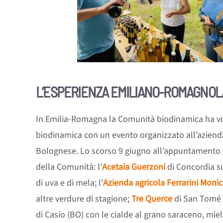
L’ESPERIENZA EMILIANO-ROMAGNOL
In Emilia-Romagna la Comunità biodinamica ha volu
biodinamica con un evento organizzato all’aziend
Bolognese. Lo scorso 9 giugno all’appuntamento n
della Comunità: l’
Acetaia Guerzoni
di Concordia s
di uva e di mela; l’
Azienda agricola Ferrarini Moni
altre verdure di stagione;
Tre Querce
di San Tomé (
di Casio (BO) con le cialde al grano saraceno, miel