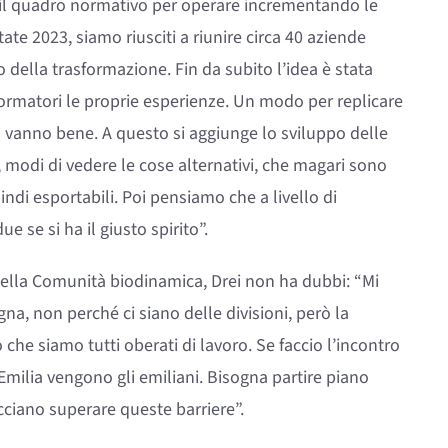
o il quadro normativo per operare incrementando le
tate 2023, siamo riusciti a riunire circa 40 aziende
 della trasformazione. Fin da subito l’idea è stata
sformatori le proprie esperienze. Un modo per replicare
 vanno bene. A questo si aggiunge lo sviluppo delle
 modi di vedere le cose alternativi, che magari sono
quindi esportabili. Poi pensiamo che a livello di
 se si ha il giusto spirito”.
della Comunità biodinamica, Drei non ha dubbi: “Mi
na, non perché ci siano delle divisioni, però la
che siamo tutti oberati di lavoro. Se faccio l’incontro
Emilia vengono gli emiliani. Bisogna partire piano
cciano superare queste barriere”.