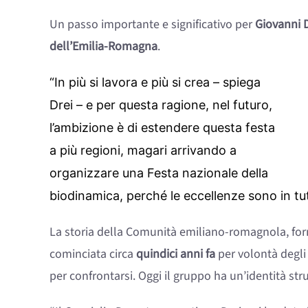
Un passo importante e significativo per
Giovanni D
dell’Emilia-Romagna
.
“In più si lavora e più si crea – spiega
Drei – e per questa ragione, nel futuro,
l’ambizione è di estendere questa festa
a più regioni, magari arrivando a
organizzare una Festa nazionale della
biodinamica, perché le eccellenze sono in tutt
La storia della Comunità emiliano-romagnola, for
cominciata circa
quindici anni fa
per volontà degli 
per confrontarsi. Oggi il gruppo ha un’identità stru