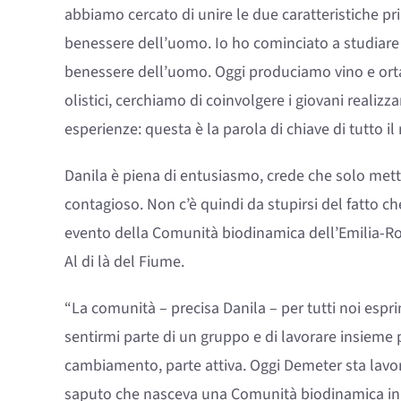
abbiamo cercato di unire le due caratteristiche princ
benessere dell’uomo. Io ho cominciato a studiare 
benessere dell’uomo. Oggi produciamo vino e orta
olistici, cerchiamo di coinvolgere i giovani realizz
esperienze: questa è la parola di chiave di tutto il
Danila è piena di entusiasmo, crede che solo mette
contagioso. Non c’è quindi da stupirsi del fatto c
evento della Comunità biodinamica dell’Emilia-Rom
Al di là del Fiume.
“La comunità – precisa Danila – per tutti noi esprim
sentirmi parte di un gruppo e di lavorare insieme
cambiamento, parte attiva. Oggi Demeter sta lav
saputo che nasceva una Comunità biodinamica in E