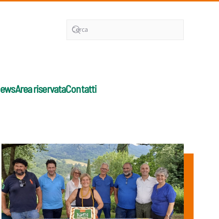
ews
Area riservata
Contatti