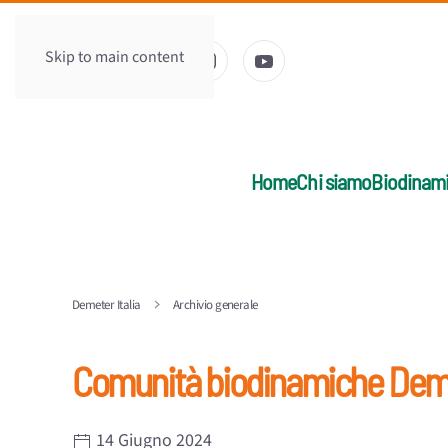
Skip to main content
Home
Chi siamo
Biodinam
Demeter Italia
Archivio generale
Comunità biodinamiche Dem
14 Giugno 2024