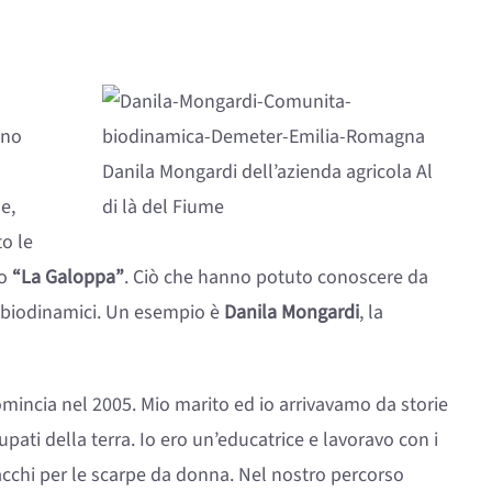
nno
Danila Mongardi dell’azienda agricola Al
e,
di là del Fiume
to le
po
“La Galoppa”
. Ciò che hanno potuto conoscere da
ri biodinamici. Un esempio è
Danila Mongardi
, la
comincia nel 2005. Mio marito ed io arrivavamo da storie
ti della terra. Io ero un’educatrice e lavoravo con i
cchi per le scarpe da donna. Nel nostro percorso