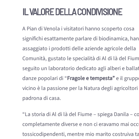
IL VALORE DELLA CONDIVISIONE
A Pian di Venola i visitatori hanno scoperto cosa
significhi esattamente parlare di biodinamica, ha
assaggiato i prodotti delle aziende agricole della
Comunità, gustato le specialità di Al di là del Fium
seguito un laboratorio dedicato agli alberi e balla
danze popolari di “
Fragole e tempesta”
e il grup
vicino è la passione per la Natura degli agricolto
padrona di casa.
“La storia di Al di là del Fiume – spiega Danila – 
completamente diverse e non ci eravamo mai occupa
tossicodipendenti, mentre mio marito costruiva ta