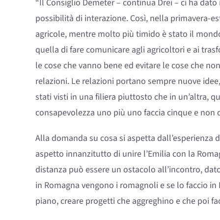
“Il Consiglio Demeter – continua Drei – ci ha dat
possibilità di interazione. Così, nella primavera-es
agricole, mentre molto più timido è stato il mondo
quella di fare comunicare agli agricoltori e ai tra
le cose che vanno bene ed evitare le cose che non
relazioni. Le relazioni portano sempre nuove idee,
stati visti in una filiera piuttosto che in un’altra, 
consapevolezza uno più uno faccia cinque e non due
Alla domanda su cosa si aspetta dall’esperienza 
aspetto innanzitutto di unire l’Emilia con la Romag
distanza può essere un ostacolo all’incontro, dato 
in Romagna vengono i romagnoli e se lo faccio in 
piano, creare progetti che aggreghino e che poi fa