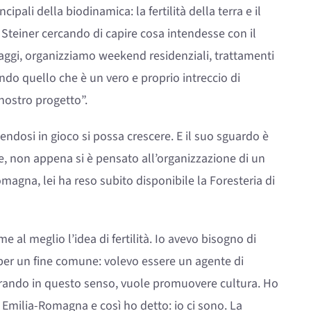
ipali della biodinamica: la fertilità della terra e il
Steiner cercando di capire cosa intendesse con il
ggi, organizziamo weekend residenziali, trattamenti
ando quello che è un vero e proprio intreccio di
 nostro progetto”.
ndosi in gioco si possa crescere. E il suo sguardo è
he, non appena si è pensato all’organizzazione di un
agna, lei ha reso subito disponibile la Foresteria di
e al meglio l’idea di fertilità. Io avevo bisogno di
 per un fine comune: volevo essere un agente di
orando in questo senso, vuole promuovere cultura. Ho
milia-Romagna e così ho detto: io ci sono. La