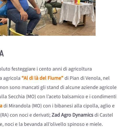
A
to festeggiare i cento anni di agricoltura
a agricola
“Al di là del Fiume”
di Pian di Venola, nel
on sono mancati gli stand di alcune aziende agricole
ulla Secchia (MO) con l’aceto balsamico e i condimenti
ca
di Mirandola (MO) con i bibanesi alla cipolla, aglio e
RA) con noci e derivati;
Zad Agro Dynamics
di Castel
e, noci e la bevanda all’olivello spinoso e miele.