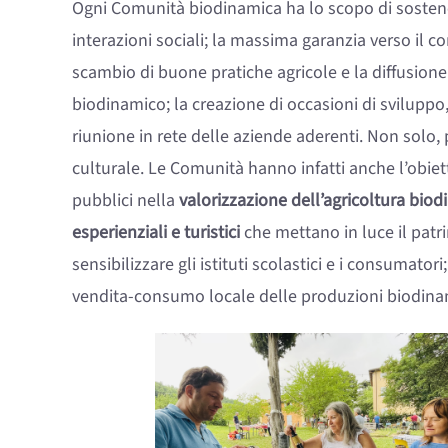
Ogni Comunità biodinamica ha lo scopo di sostenere
interazioni sociali; la massima garanzia verso il 
scambio di buone pratiche agricole e la diffusione
biodinamico; la creazione di occasioni di sviluppo
riunione in rete delle aziende aderenti. Non solo, p
culturale. Le Comunità hanno infatti anche l’obiettivo
pubblici nella
valorizzazione dell’agricoltura bio
esperienziali e turistici
che mettano in luce il patri
sensibilizzare gli istituti scolastici e i consumator
vendita-consumo locale delle produzioni biodin