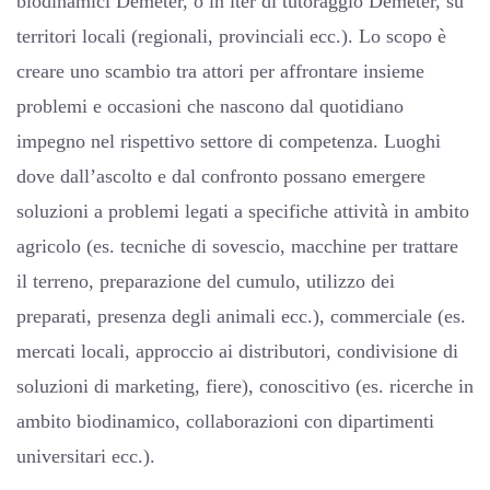
biodinamici Demeter, o in iter di tutoraggio Demeter, su
territori locali (regionali, provinciali ecc.). Lo scopo è
creare uno scambio tra attori per affrontare insieme
problemi e occasioni che nascono dal quotidiano
impegno nel rispettivo settore di competenza. Luoghi
dove dall’ascolto e dal confronto possano emergere
soluzioni a problemi legati a specifiche attività in ambito
agricolo (es. tecniche di sovescio, macchine per trattare
il terreno, preparazione del cumulo, utilizzo dei
preparati, presenza degli animali ecc.), commerciale (es.
mercati locali, approccio ai distributori, condivisione di
soluzioni di marketing, fiere), conoscitivo (es. ricerche in
ambito biodinamico, collaborazioni con dipartimenti
universitari ecc.).