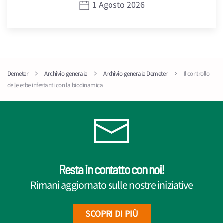
1 Agosto 2026
Demeter
Archivio generale
Archivio generale Demeter
Il controllo
delle erbe infestanti con la biodinamica
Resta in contatto con noi!
Rimani aggiornato sulle nostre iniziative
SCOPRI DI PIÙ