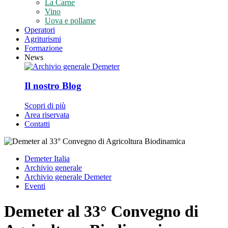
La Carne
Vino
Uova e pollame
Operatori
Agriturismi
Formazione
News
Il nostro Blog
Scopri di più
Area riservata
Contatti
Demeter Italia
Archivio generale
Archivio generale Demeter
Eventi
Demeter al 33° Convegno di