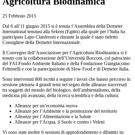
Agricoltura Biodinamica
25 Febbraio 2015
Dal 6 all’11 giugno 2015 si è tenuta l’Assemblea della Demeter
International tenutasi alla Sekem (Egitto) alla quale per l’Italia ha
partecipato Lapo Cianferoni e durante la quale è stato rieletto
Consigliere della Demeter Internazionale.
Il Convegno dell’Associazione per l’Agricoltura Biodinamica si è
tenuto con la collaborazione dell’Università Bocconi, col patrocinio
del FAI-Fondo Ambiente Italiano e della Fondazione Giangiacomo
Feltrinelli e con la partecipazione di Slow Food e di Demeter Italia.
Sono intervenuti 800 iscritti a seguire i lavori che hanno percorso in
sessione plenaria 4 grandi temi nel segno delle alleanze trasversali
tra soggetti del mondo del biologico, dell’ambientalismo, della
medicina più avanzata, della ricerca scientifica e della cultura:
Alleanze per un’economia nuova
Alleanze per l’Ambiente e la promozione del territorio
Alleanze per l’Alimentazione e la Salute
Alleanze per l’Acqua, il Suolo e contro i Veleni
Vi sono state inoltre 6 sessioni di approfondimento e dibattito su