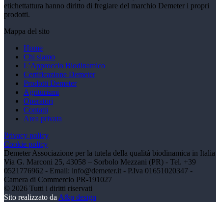
etichettattura hanno diritto di fregiare del marchio Demeter i propri
prodotti.
Mappa del sito
Home
Chi siamo
L’Approccio Biodinamico
Certificazione Demeter
Prodotti Demeter
Agriturismi
Operatori
Contatti
Area privata
Privacy policy
Cookie policy
Demeter Associazione per la tutela della qualità biodinamica in Italia
Via G. Marconi 25, 43058 – Sorbolo Mezzani (PR) - Tel. +39
0521776962 - Email: info@demeter.it - P.Iva 01651020347 -
Camera di Commercio PR-191027
©
2026
Tutti i diritti riservati
Sito realizzato da
A&p design