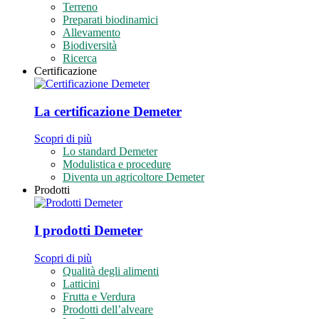
Terreno
Preparati biodinamici
Allevamento
Biodiversità
Ricerca
Certificazione
La certificazione Demeter
Scopri di più
Lo standard Demeter
Modulistica e procedure
Diventa un agricoltore Demeter
Prodotti
I prodotti Demeter
Scopri di più
Qualità degli alimenti
Latticini
Frutta e Verdura
Prodotti dell’alveare