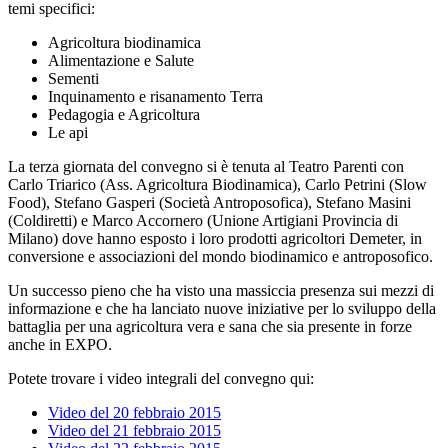
temi specifici:
Agricoltura biodinamica
Alimentazione e Salute
Sementi
Inquinamento e risanamento Terra
Pedagogia e Agricoltura
Le api
La terza giornata del convegno si è tenuta al Teatro Parenti con
Carlo Triarico (Ass. Agricoltura Biodinamica), Carlo Petrini (Slow
Food), Stefano Gasperi (Società Antroposofica), Stefano Masini
(Coldiretti) e Marco Accornero (Unione Artigiani Provincia di
Milano) dove hanno esposto i loro prodotti agricoltori Demeter, in
conversione e associazioni del mondo biodinamico e antroposofico.
Un successo pieno che ha visto una massiccia presenza sui mezzi di
informazione e che ha lanciato nuove iniziative per lo sviluppo della
battaglia per una agricoltura vera e sana che sia presente in forze
anche in EXPO.
Potete trovare i video integrali del convegno qui:
Video del 20 febbraio 2015
Video del 21 febbraio 2015