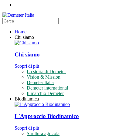
Home
Chi siamo
Chi siamo
Scopri di più
La storia di Demeter
Vision & Mission
Demeter Italia
Demeter international
Il marchio Demeter
Biodinamica
L'Approccio Biodinamico
Scopri di più
Struttura agricola