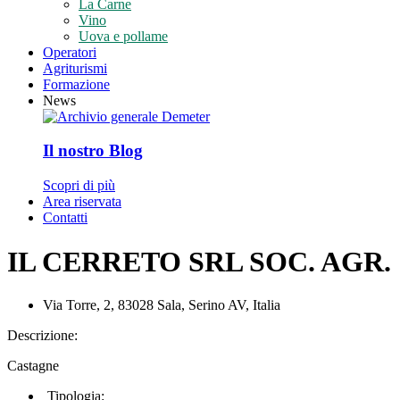
La Carne
Vino
Uova e pollame
Operatori
Agriturismi
Formazione
News
Il nostro Blog
Scopri di più
Area riservata
Contatti
IL CERRETO SRL SOC. AGR.
Via Torre, 2, 83028 Sala, Serino AV, Italia
Descrizione:
Castagne
Tipologia: