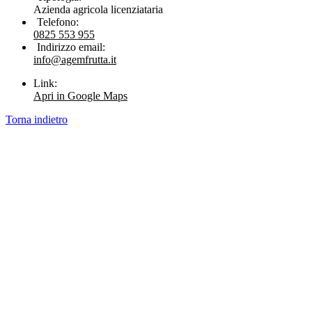
Azienda agricola licenziataria
Telefono:
0825 553 955
Indirizzo email:
info@agemfrutta.it
Link:
Apri in Google Maps
Torna indietro