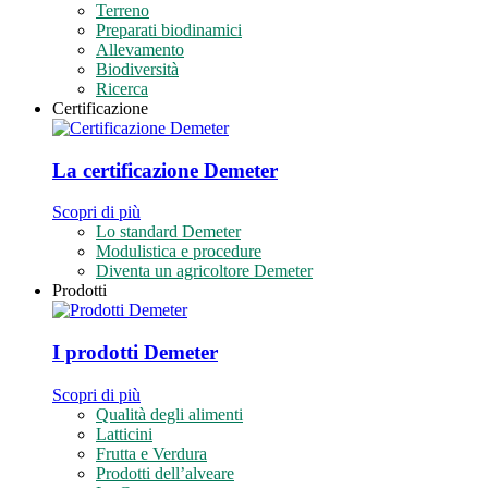
Terreno
Preparati biodinamici
Allevamento
Biodiversità
Ricerca
Certificazione
La certificazione Demeter
Scopri di più
Lo standard Demeter
Modulistica e procedure
Diventa un agricoltore Demeter
Prodotti
I prodotti Demeter
Scopri di più
Qualità degli alimenti
Latticini
Frutta e Verdura
Prodotti dell’alveare