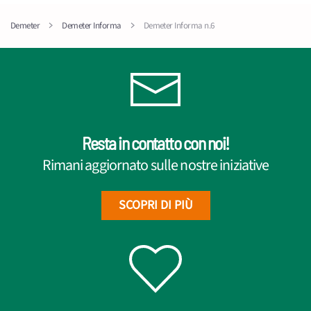
Demeter
Demeter Informa
Demeter Informa n.6
Resta in contatto con noi!
Rimani aggiornato sulle nostre iniziative
SCOPRI DI PIÙ