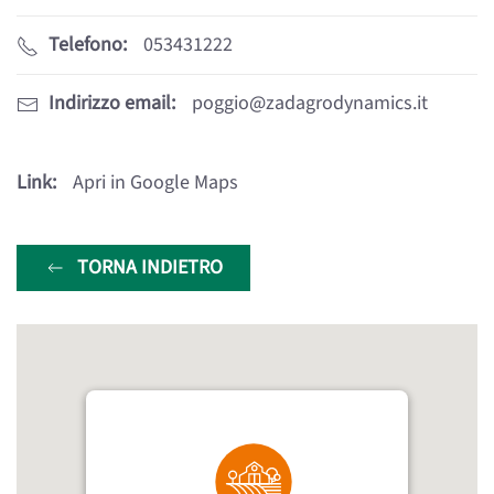
Telefono:
053431222
Indirizzo email:
poggio@zadagrodynamics.it
Link:
Apri in Google Maps
TORNA INDIETRO