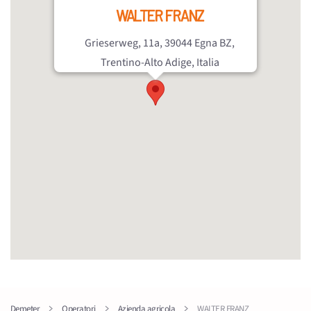
WALTER FRANZ
Grieserweg, 11a, 39044 Egna BZ,
Trentino-Alto Adige, Italia
Demeter
Operatori
Azienda agricola
WALTER FRANZ