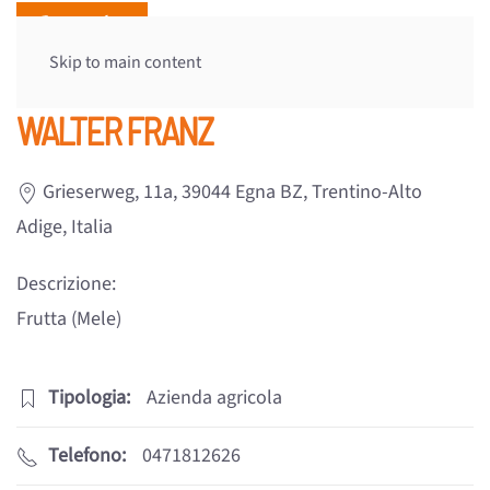
Skip to main content
WALTER FRANZ
Grieserweg, 11a, 39044 Egna BZ, Trentino-Alto
Adige, Italia
Descrizione:
Frutta (mele)
Tipologia:
Azienda agricola
Telefono:
0471812626