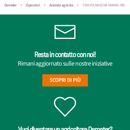
Demeter
Operatori
Azienda agricola
TENUTA MASONE MANNU SRL
Resta in contatto con noi!
Rimani aggiornato sulle nostre iniziative
SCOPRI DI PIÙ
Vuoi diventare un agricoltore Demeter?