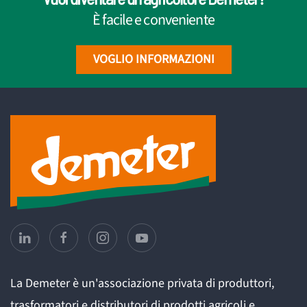
È facile e conveniente
VOGLIO INFORMAZIONI
La Demeter è un'associazione privata di produttori,
trasformatori e distributori di prodotti agricoli e