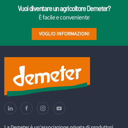
Vuoi diventare un agricoltore Demeter?
È facile e conveniente
VOGLIO INFORMAZIONI
La Demeter è un'associazione privata di produttori,