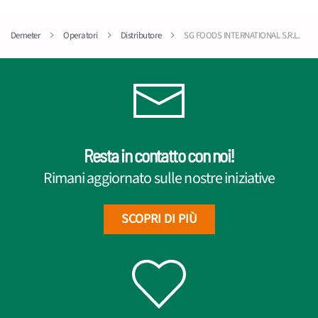
Demeter
Operatori
Distributore
SG FOODS INTERNATIONAL S.R.L.
Resta in contatto con noi!
Rimani aggiornato sulle nostre iniziative
SCOPRI DI PIÙ