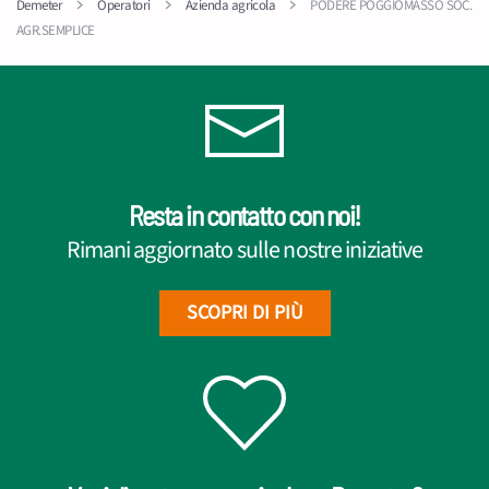
Demeter
Operatori
Azienda agricola
PODERE POGGIOMASSO SOC.
AGR.SEMPLICE
Resta in contatto con noi!
Rimani aggiornato sulle nostre iniziative
SCOPRI DI PIÙ