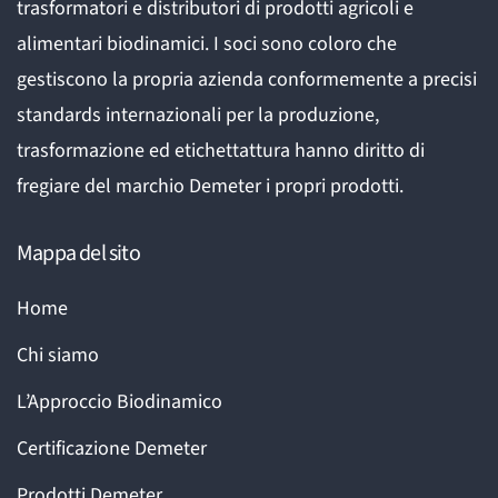
trasformatori e distributori di prodotti agricoli e
alimentari biodinamici. I soci sono coloro che
gestiscono la propria azienda conformemente a precisi
standards internazionali per la produzione,
trasformazione ed etichettattura hanno diritto di
fregiare del marchio Demeter i propri prodotti.
Mappa del sito
Home
Chi siamo
L’Approccio Biodinamico
Certificazione Demeter
Prodotti Demeter