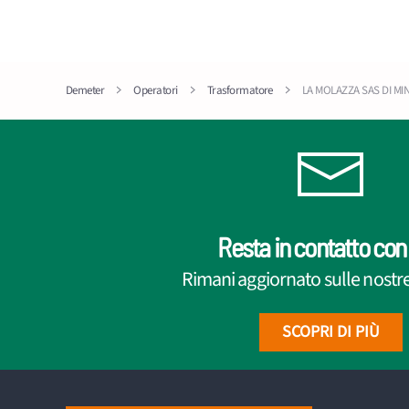
Demeter
Operatori
Trasformatore
LA MOLAZZA SAS DI MI
Resta in contatto con 
Rimani aggiornato sulle nostre 
SCOPRI DI PIÙ