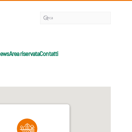
ews
Area riservata
Contatti