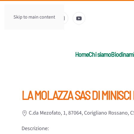
Skip to main content
Home
Chi siamo
Biodinam
LA MOLAZZA SAS DI MINISC
C.da Mezofato, 1, 87064, Corigliano Rossano, C
Descrizione: