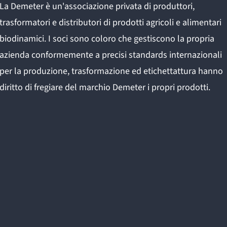
La Demeter è un'associazione privata di produttori,
trasformatori e distributori di prodotti agricoli e alimentari
biodinamici. I soci sono coloro che gestiscono la propria
azienda conformemente a precisi standards internazionali
per la produzione, trasformazione ed etichettattura hanno
diritto di fregiare del marchio Demeter i propri prodotti.