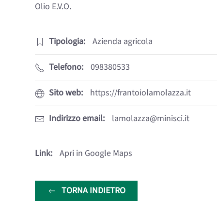
Olio E.v.o.
Tipologia:
Azienda agricola
Telefono:
098380533
Sito web:
https://frantoiolamolazza.it
Indirizzo email:
lamolazza@minisci.it
Link:
Apri in Google Maps
TORNA INDIETRO