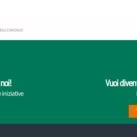
NISCI EDMONDO
noi!
Vuoi diven
iniziative