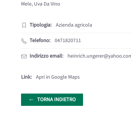
Mele, Uva Da Vino
Tipologia:
Azienda agricola
Telefono:
0471820711
Indirizzo email:
heinrich.ungerer@yahoo.co
Link:
Apri in Google Maps
TORNA INDIETRO