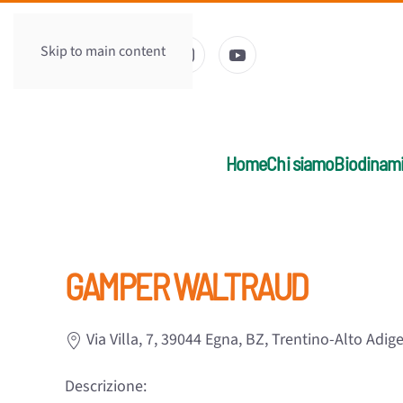
Skip to main content
Home
Chi siamo
Biodinam
GAMPER WALTRAUD
Via Villa, 7, 39044 Egna, BZ, Trentino-Alto Adige,
Descrizione: