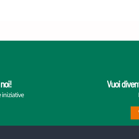
noi!
Vuoi diven
iniziative