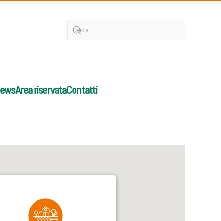
ews
Area riservata
Contatti