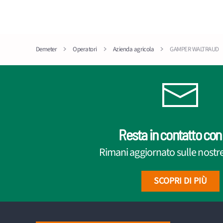
Demeter
Operatori
Azienda agricola
GAMPER WALTRAUD
Resta in contatto con 
Rimani aggiornato sulle nostre 
SCOPRI DI PIÙ