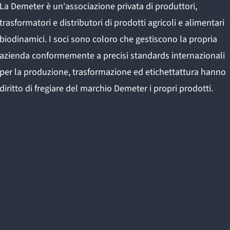
La Demeter è un'associazione privata di produttori,
trasformatori e distributori di prodotti agricoli e alimentari
biodinamici. I soci sono coloro che gestiscono la propria
azienda conformemente a precisi standards internazionali
per la produzione, trasformazione ed etichettattura hanno
diritto di fregiare del marchio Demeter i propri prodotti.