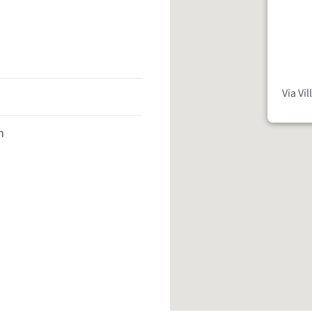
Via Vi
m