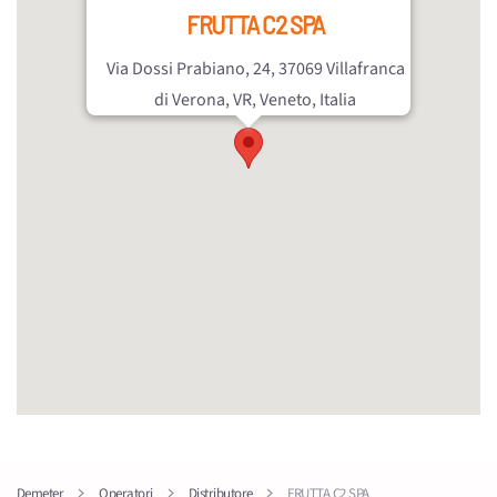
FRUTTA C2 SPA
Via Dossi Prabiano, 24, 37069 Villafranca
di Verona, VR, Veneto, Italia
Demeter
Operatori
Distributore
FRUTTA C2 SPA