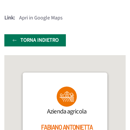
Link:
Apri in Google Maps
TORNA INDIETRO
Azienda agricola
FABIANO ANTONIETTA