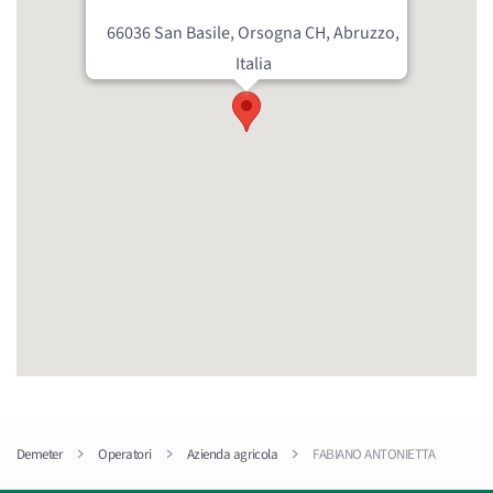
66036 San Basile, Orsogna CH, Abruzzo,
Italia
Demeter
Operatori
Azienda agricola
FABIANO ANTONIETTA