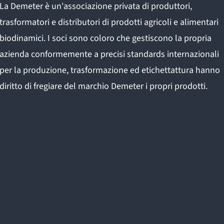
La Demeter è un'associazione privata di produttori,
trasformatori e distributori di prodotti agricoli e alimentari
biodinamici. I soci sono coloro che gestiscono la propria
azienda conformemente a precisi standards internazionali
per la produzione, trasformazione ed etichettattura hanno
diritto di fregiare del marchio Demeter i propri prodotti.