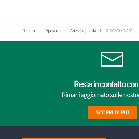
Demeter
Operatori
Azienda agricola
DI MASCIO CLARA
Resta in contatto con 
Rimani aggiornato sulle nostre 
SCOPRI DI PIÙ