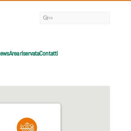
ews
Area riservata
Contatti