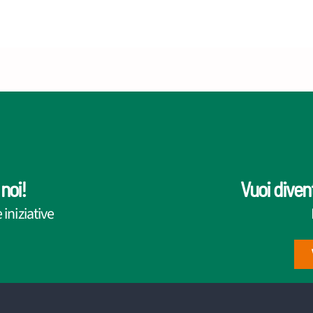
noi!
Vuoi diven
iniziative