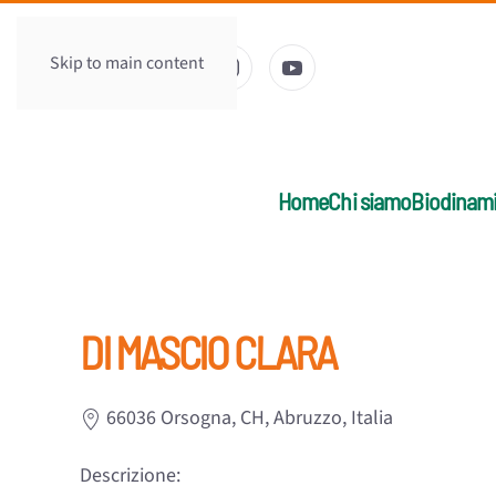
Skip to main content
Home
Chi siamo
Biodinam
DI MASCIO CLARA
66036 Orsogna, CH, Abruzzo, Italia
Descrizione: