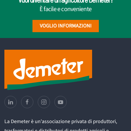
È facile e conveniente
VOGLIO INFORMAZIONI
La Demeter è un'associazione privata di produttori,
trasformatori e distributori di prodotti agricoli e