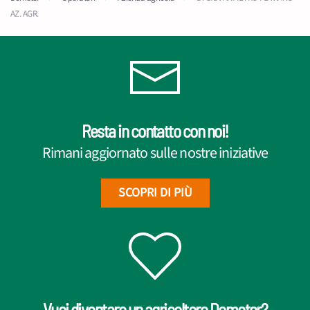
AZ. AGR.
Resta in contatto con noi!
Rimani aggiornato sulle nostre iniziative
SCOPRI DI PIÙ
Vuoi diventare un agricoltore Demeter?