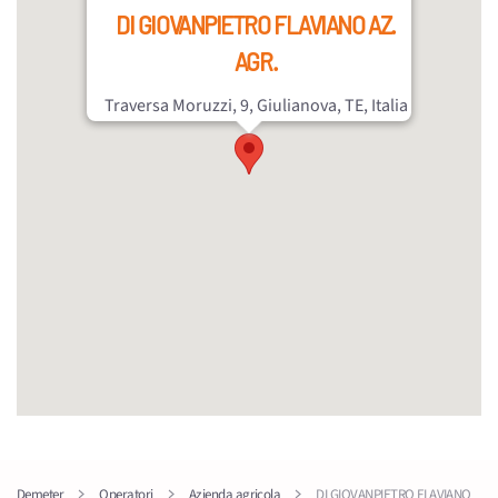
DI GIOVANPIETRO FLAVIANO AZ.
AGR.
Traversa Moruzzi, 9, Giulianova, TE, Italia
Demeter
Operatori
Azienda agricola
DI GIOVANPIETRO FLAVIANO