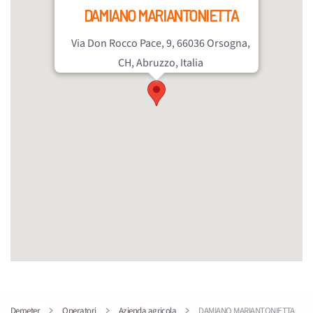
DAMIANO MARIANTONIETTA
Via Don Rocco Pace, 9, 66036 Orsogna,
CH, Abruzzo, Italia
Demeter
Operatori
Azienda agricola
DAMIANO MARIANTONIETTA