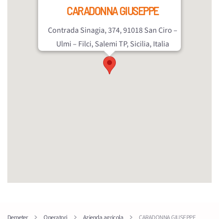
CARADONNA GIUSEPPE
Contrada Sinagia, 374, 91018 San Ciro –
Ulmi – Filci, Salemi TP, Sicilia, Italia
Demeter
Operatori
Azienda agricola
CARADONNA GIUSEPPE