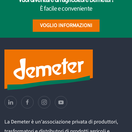
È facile e conveniente
VOGLIO INFORMAZIONI
La Demeter è un'associazione privata di produttori,
trasformatori e distributori di prodotti agricoli e