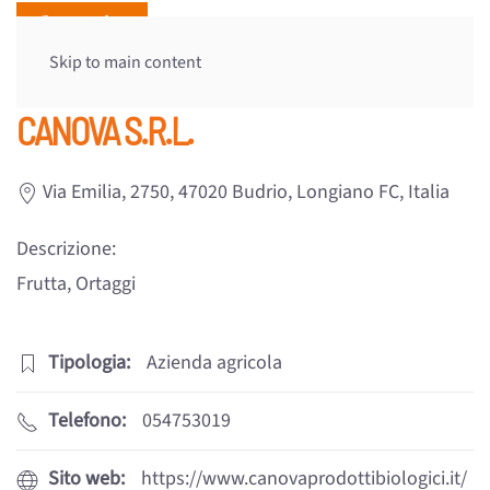
Skip to main content
CANOVA S.R.L.
Via Emilia, 2750, 47020 Budrio, Longiano FC, Italia
Descrizione:
Frutta, Ortaggi
Tipologia:
Azienda agricola
Telefono:
054753019
Sito web:
https://www.canovaprodottibiologici.it/