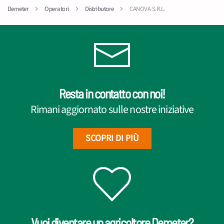
Demeter
Operatori
Distributore
CANOVA S.R.L.
Resta in contatto con noi!
Rimani aggiornato sulle nostre iniziative
SCOPRI DI PIÙ
Vuoi diventare un agricoltore Demeter?