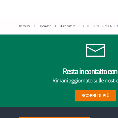
Demeter
Operatori
Distributore
C.I.O. – CONSORZIO INTE
Resta in contatto con 
Rimani aggiornato sulle nostre 
SCOPRI DI PIÙ