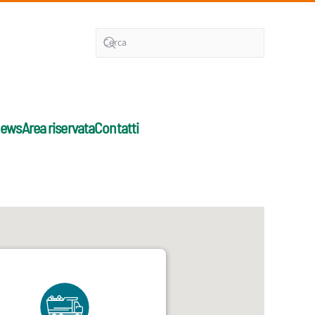
ews
Area riservata
Contatti