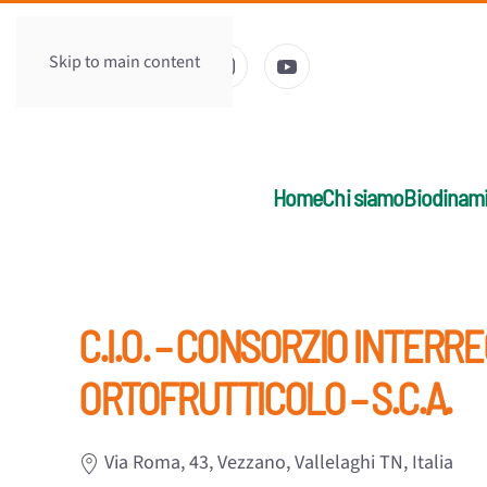
Skip to main content
Home
Chi siamo
Biodinam
C.I.O. – CONSORZIO INTERR
ORTOFRUTTICOLO – S.C.A.
Via Roma, 43, Vezzano, Vallelaghi TN, Italia