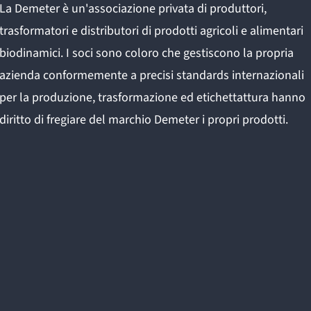
La Demeter è un'associazione privata di produttori,
trasformatori e distributori di prodotti agricoli e alimentari
biodinamici. I soci sono coloro che gestiscono la propria
azienda conformemente a precisi standards internazionali
per la produzione, trasformazione ed etichettattura hanno
diritto di fregiare del marchio Demeter i propri prodotti.