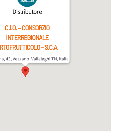
Distributore
C.I.O. – CONSORZIO
INTERREGIONALE
RTOFRUTTICOLO – S.C.A.
a, 43, Vezzano, Vallelaghi TN, Italia