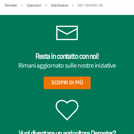
Demeter
Operatori
Distributore
BIO TRADING SRL
Resta in contatto con noi!
Rimani aggiornato sulle nostre iniziative
SCOPRI DI PIÙ
Vuoi diventare un agricoltore Demeter?