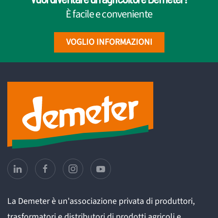
È facile e conveniente
VOGLIO INFORMAZIONI
La Demeter è un'associazione privata di produttori,
trasformatori e distributori di prodotti agricoli e