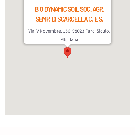
BIO DYNAMIC SOIL SOC. AGR.
SEMP. DI SCARCELLA C. E S.
Via IV Novembre, 156, 98023 Furci Siculo,
ME, Italia