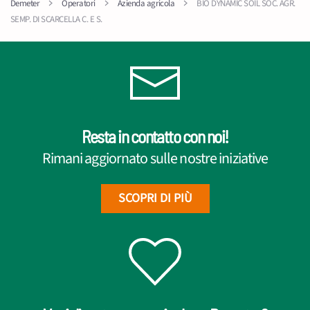
Demeter
Operatori
Azienda agricola
BIO DYNAMIC SOIL SOC. AGR.
SEMP. DI SCARCELLA C. E S.
Resta in contatto con noi!
Rimani aggiornato sulle nostre iniziative
SCOPRI DI PIÙ