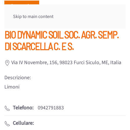
Skip to main content
BIO DYNAMIC SOIL SOC. AGR. SEMP.
DI SCARCELLA C. E S.
Via IV Novembre, 156, 98023 Furci Siculo, ME, Italia
Descrizione:
Limoni
Telefono:
0942791883
Cellulare: