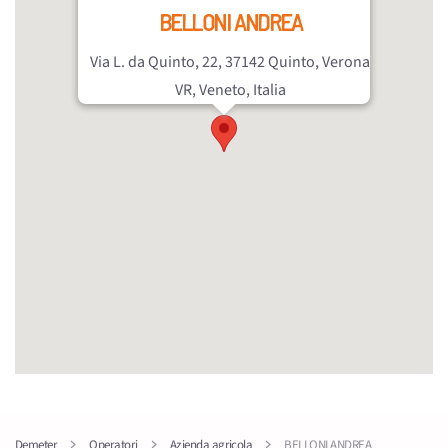
BELLONI ANDREA
Via L. da Quinto, 22, 37142 Quinto, Verona
VR, Veneto, Italia
Demeter
Operatori
Azienda agricola
BELLONI ANDREA