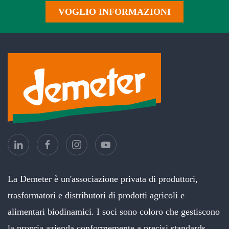
VOGLIO INFORMAZIONI
La Demeter è un'associazione privata di produttori,
trasformatori e distributori di prodotti agricoli e
alimentari biodinamici. I soci sono coloro che gestiscono
la propria azienda conformemente a precisi standards