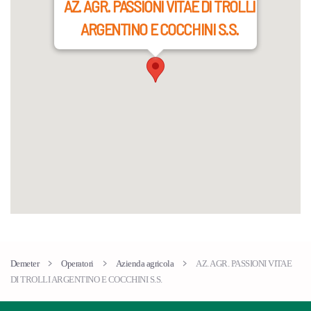
AZ. AGR. PASSIONI VITAE DI TROLLI
ARGENTINO E COCCHINI S.S.
Contrada Villa Mascitti, 27, 66014 Villa
Mascitti I, Crecchio CH, Abruzzo, Italia
Demeter
Operatori
Azienda agricola
AZ. AGR. PASSIONI VITAE
DI TROLLI ARGENTINO E COCCHINI S.S.