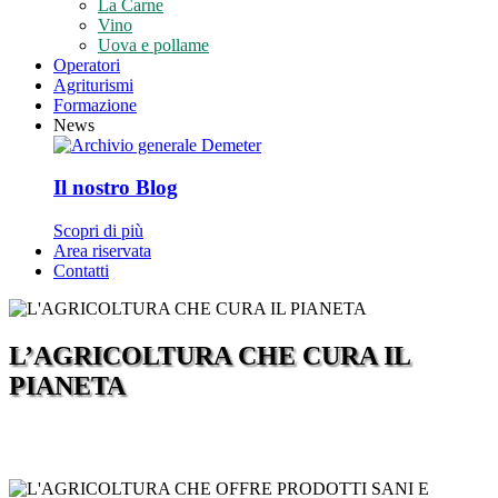
La Carne
Vino
Uova e pollame
Operatori
Agriturismi
Formazione
News
Il nostro Blog
Scopri di più
Area riservata
Contatti
L’AGRICOLTURA CHE CURA IL
PIANETA