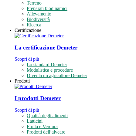
Terreno
Preparati biodinamici
Allevamento
Biodiversità
Ricerca
Certificazione
La certificazione Demeter
Scopri di più
Lo standard Demeter
Modulistica e procedure
Diventa un agricoltore Demeter
Prodotti
I prodotti Demeter
Scopri di più
Qualità degli alimenti
Latticini
Frutta e Verdura
Prodotti dell’alveare