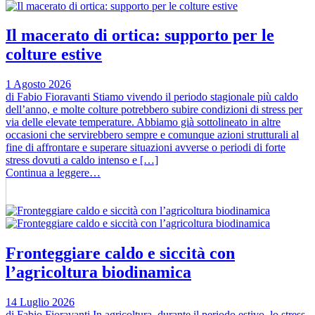
Il macerato di ortica: supporto per le
colture estive
1 Agosto 2026
di Fabio Fioravanti Stiamo vivendo il periodo stagionale più caldo
dell’anno, e molte colture potrebbero subire condizioni di stress per
via delle elevate temperature. Abbiamo già sottolineato in altre
occasioni che servirebbero sempre e comunque azioni strutturali al
fine di affrontare e superare situazioni avverse o periodi di forte
stress dovuti a caldo intenso e […]
Continua a leggere…
Fronteggiare caldo e siccità con
l’agricoltura biodinamica
14 Luglio 2026
di Fabio Fioravanti In agricoltura, durante il periodo estivo, lo stress