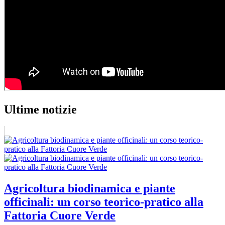
Ultime notizie
Agricoltura biodinamica e piante
officinali: un corso teorico-pratico alla
Fattoria Cuore Verde