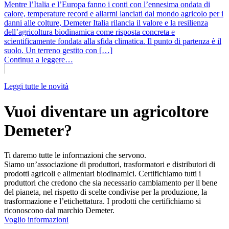
Mentre l’Italia e l’Europa fanno i conti con l’ennesima ondata di
calore, temperature record e allarmi lanciati dal mondo agricolo per i
danni alle colture, Demeter Italia rilancia il valore e la resilienza
dell’agricoltura biodinamica come risposta concreta e
scientificamente fondata alla sfida climatica. Il punto di partenza è il
suolo. Un terreno gestito con […]
Continua a leggere…
Leggi tutte le novità
Vuoi diventare un agricoltore
Demeter?
Ti daremo tutte le informazioni che servono.
Siamo un’associazione di produttori, trasformatori e distributori di
prodotti agricoli e alimentari biodinamici. Certifichiamo tutti i
produttori che credono che sia necessario cambiamento per il bene
del pianeta, nel rispetto di scelte condivise per la produzione, la
trasformazione e l’etichettatura. I prodotti che certifichiamo si
riconoscono dal marchio Demeter.
Voglio informazioni