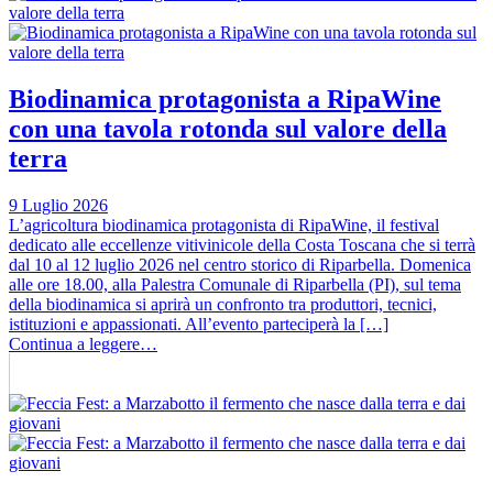
Biodinamica protagonista a RipaWine
con una tavola rotonda sul valore della
terra
9 Luglio 2026
L’agricoltura biodinamica protagonista di RipaWine, il festival
dedicato alle eccellenze vitivinicole della Costa Toscana che si terrà
dal 10 al 12 luglio 2026 nel centro storico di Riparbella. Domenica
alle ore 18.00, alla Palestra Comunale di Riparbella (PI), sul tema
della biodinamica si aprirà un confronto tra produttori, tecnici,
istituzioni e appassionati. All’evento parteciperà la […]
Continua a leggere…