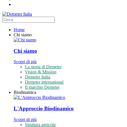
Home
Chi siamo
Chi siamo
Scopri di più
La storia di Demeter
Vision & Mission
Demeter Italia
Demeter international
Il marchio Demeter
Biodinamica
L'Approccio Biodinamico
Scopri di più
Struttura agricola