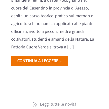
Emanuele Tellini, a Castel Focognano nel
cuore del Casentino in provincia di Arezzo,
ospita un corso teorico-pratico sul metodo di
agricoltura biodinamica applicato alle piante
officinali, rivolto a piccoli, medi e grandi
coltivatori, studenti e amanti della Natura. La
Fattoria Cuore Verde si trova a […]
CONTINUA A LEGGERE…
Leggi tutte le novità