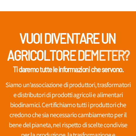
V
U
O
I
D
I
V
E
Ti daremo tutte le informazioni che servono.
Siamo un’associazione di produttori, trasformatori
e distributori di prodotti agricoli e alimentari
biodinamici. Certifichiamo tutti i produttori che
credono che sia necessario cambiamento per il
bene del pianeta, nel rispetto di scelte condivise
per la produzione, la trasformazione e