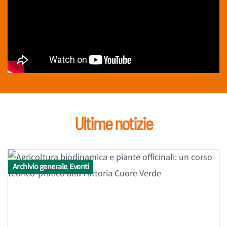
Ultime notizie
Archivio generale
Eventi
,