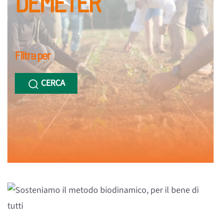
DEMETER
Filtra per
CERCA